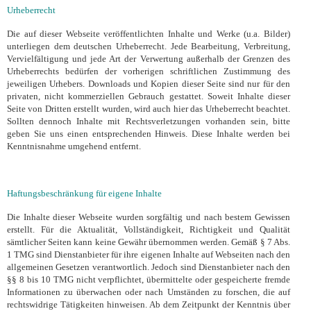
Urheberrecht
Die auf dieser Webseite veröffentlichten Inhalte und Werke (u.a. Bilder)
unterliegen dem deutschen Urheberrecht. Jede Bearbeitung, Verbreitung,
Vervielfältigung und jede Art der Verwertung außerhalb der Grenzen des
Urheberrechts bedürfen der vorherigen schriftlichen Zustimmung des
jeweiligen Urhebers. Downloads und Kopien dieser Seite sind nur für den
privaten, nicht kommerziellen Gebrauch gestattet. Soweit Inhalte dieser
Seite von Dritten erstellt wurden, wird auch hier das Urheberrecht beachtet.
Sollten dennoch Inhalte mit Rechtsverletzungen vorhanden sein, bitte
geben Sie uns einen entsprechenden Hinweis. Diese Inhalte werden bei
Kenntnisnahme umgehend entfernt.
Haftungsbeschränkung für eigene Inhalte
Die Inhalte dieser Webseite wurden sorgfältig und nach bestem Gewissen
erstellt. Für die Aktualität, Vollständigkeit, Richtigkeit und Qualität
sämtlicher Seiten kann keine Gewähr übernommen werden. Gemäß § 7 Abs.
1 TMG sind Dienstanbieter für ihre eigenen Inhalte auf Webseiten nach den
allgemeinen Gesetzen verantwortlich. Jedoch sind Dienstanbieter nach den
§§ 8 bis 10 TMG nicht verpflichtet, übermittelte oder gespeicherte fremde
Informationen zu überwachen oder nach Umständen zu forschen, die auf
rechtswidrige Tätigkeiten hinweisen. Ab dem Zeitpunkt der Kenntnis über