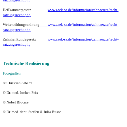
satzungsrecht.php
Heilkammergesetz
www.zaek-sa.de/information/zahnaerzte/recht-
satzungsrecht.php
Weiterbildungsordnung
www.zaek-sa.de/information/zahnaerzte/recht-
satzungsrecht.php
Zahnheilkundegesetz
www.zaek-sa.de/information/zahnaerzte/recht-
satzungsrecht.php
Technische Realisierung
Fotografien
© Christian Alberts
© Dr. med. Jochen Peix
© Nobel Biocare
© Dr. med. dent. Steffen & Julia Busse