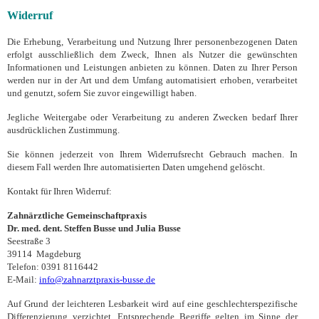
Widerruf
Die Erhebung, Verarbeitung und Nutzung Ihrer personenbezogenen Daten
erfolgt ausschließlich dem Zweck, Ihnen als Nutzer die gewünschten
Informationen und Leistungen anbieten zu können. Daten zu Ihrer Person
werden nur in der Art und dem Umfang automatisiert erhoben, verarbeitet
und genutzt, sofern Sie zuvor eingewilligt haben.
Jegliche Weitergabe oder Verarbeitung zu anderen Zwecken bedarf Ihrer
ausdrücklichen Zustimmung.
Sie können jederzeit von Ihrem Widerrufsrecht Gebrauch machen. In
diesem Fall werden Ihre automatisierten Daten umgehend gelöscht.
Kontakt für Ihren Widerruf:
Zahnärztliche Gemeinschaftpraxis
Dr. med. dent. Steffen Busse und Julia Busse
Seestraße 3
39114 Magdeburg
Telefon: 0391 8116442
E-Mail:
info@zahnarztpraxis-busse.de
Auf Grund der leichteren Lesbarkeit wird auf eine geschlechterspezifische
Differenzierung verzichtet. Entsprechende Begriffe gelten im Sinne der