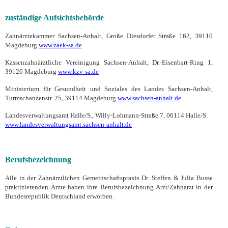
zuständige Aufsichtsbehörde
Zahnärztekammer Sachsen-Anhalt, Große Diesdorfer Straße 162, 39110
Magdeburg
www.zaek-sa.de
Kassenzahnärztliche Vereinigung Sachsen-Anhalt, Dr.-Eisenbart-Ring 1,
39120 Magdeburg
www.kzv-sa.de
Ministerium für Gesundheit und Soziales des Landes Sachsen-Anhalt,
Turmschanzenstr. 25, 39114 Magdeburg
www.sachsen-anhalt.de
Landesverwaltungsamt Halle/S., Willy-Lohmann-Straße 7, 06114 Halle/S.
www.landesverwaltungsamt.sachsen-anhalt.de
Berufsbezeichnung
Alle in der Zahnärztlichen Gemeinschaftspraxis Dr. Steffen & Julia Busse
praktizierenden Ärzte haben ihre Berufsbezeichnung Arzt/Zahnarzt in der
Bundesrepublik Deutschland erworben
.