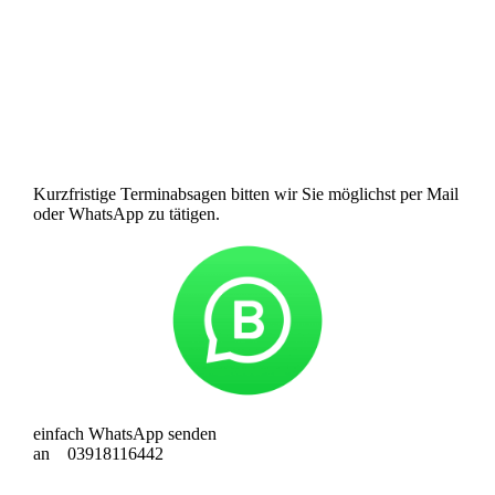
Seestraße 3
39114
Magdeburg
Telefon: 0391/ 811 6442
info@zahnarztpraxis-busse.de
Kurzfristige Terminabsagen bitten wir Sie möglichst per Mail
oder WhatsApp zu tätigen.
einfach WhatsApp senden
an 03918116442