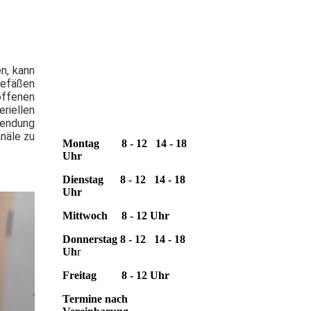
Zahnärztliche
Gemeinschaftspraxis
Dr. S. & J. Busse
en, kann
gefäßen
offenen
riellen
wendung
Sprechzeiten:
näle zu
Montag
8 - 12 14 - 18
Uhr
Dienstag
8 - 12 14 - 18
Uhr
Mittwoch
8 - 12 Uhr
Donnerstag
8 - 12 14 - 18
Uh
r
Freitag
8 - 12 Uhr
Termine nach