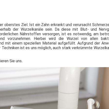
ser oberstes Ziel. Ist ein Zahn erkrankt und verursacht Schmerz
nerhalb der Wurzelkanäle sein. Da diese mit Blut- und Nerv
orderlichen Nährstoffen versorgen, ist es notwendig, am betr
nd vorzunehmen. Hierbei wird die Wurzel von allen bakte
nd mit einem speziellen Material aufgefüllt. Aufgrund der An
 Techniken ist es uns möglich, auch stark verkrümmte Wurzelka
ieren Sie uns
.