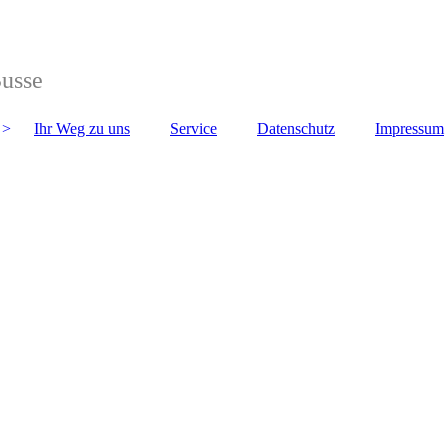
Busse
Ihr Weg zu uns
Service
Datenschutz
Impressum