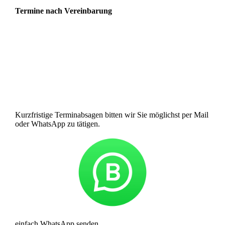
Termine nach Vereinbarung
Seestraße 3
39114
Magdeburg
Telefon: 0391/ 811 6442
info@zahnarztpraxis-busse.de
Kurzfristige Terminabsagen bitten wir Sie möglichst per Mail
oder WhatsApp zu tätigen.
einfach WhatsApp senden