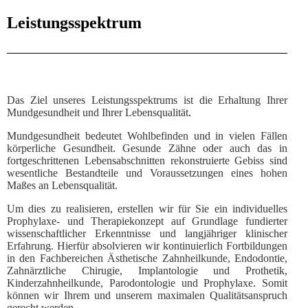
Leistungsspektrum
Das Ziel
unseres Leistungsspektrums ist die Erhaltung Ihrer
Mundgesundheit und Ihrer Lebensqualität
.
Mundgesundheit bedeutet Wohlbefinden und in vielen Fällen
körperliche Gesundheit. Gesunde Zähne oder auch das in
fortgeschrittenen Lebensabschnitten rekonstruierte Gebiss sind
wesentliche Bestandteile und Voraussetzungen eines hohen
Maßes an Lebensqualität.
Um dies zu realisieren, erstellen wir für Sie ein individuelles
Prophylaxe- und Therapiekonzept auf Grundlage fundierter
wissenschaftlicher Erkenntnisse und langjähriger klinischer
Erfahrung. Hierfür absolvieren wir kontinuierlich Fortbildungen
in den Fachbereichen Ästhetische Zahnheilkunde, Endodontie,
Zahnärztliche Chirugie, Implantologie und Prothetik,
Kinderzahnheilkunde, Parodontologie und Prophylaxe. Somit
können wir Ihrem und unserem maximalen Qualitätsanspruch
gerecht werden.